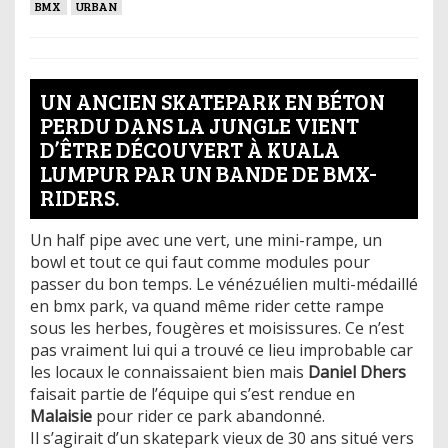
BMX
URBAN
UN ANCIEN SKATEPARK EN BÉTON
PERDU DANS LA JUNGLE VIENT
D’ÊTRE DÉCOUVERT À KUALA
LUMPUR PAR UN BANDE DE BMX-
RIDERS.
Un half pipe avec une vert, une mini-rampe, un
bowl et tout ce qui faut comme modules pour
passer du bon temps. Le vénézuélien multi-médaillé
en bmx park, va quand même rider cette rampe
sous les herbes, fougères et moisissures. Ce n’est
pas vraiment lui qui a trouvé ce lieu improbable car
les locaux le connaissaient bien mais
Daniel Dhers
faisait partie de l’équipe qui s’est rendue en
Malaisie
pour rider ce park abandonné.
Il s’agirait d’un skatepark vieux de 30 ans situé vers