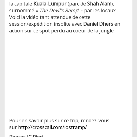
la capitale
Kuala-Lumpur
(parc de
Shah Alam
),
surnommé «
The Devil’s Ramp
’ » par les locaux.
Voici la vidéo tant attendue de cette
session/expédition insolite avec
Daniel Dhers
en
action sur ce spot perdu au coeur de la jungle.
Pour en savoir plus sur ce trip, rendez-vous
sur
http://crosscall.com/lostramp/
Photos
JC Pieri