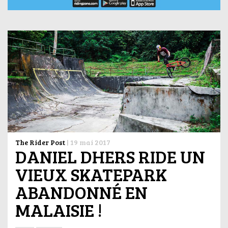
The Rider Post
|
19 mai 2017
DANIEL DHERS RIDE UN
VIEUX SKATEPARK
ABANDONNÉ EN
MALAISIE !