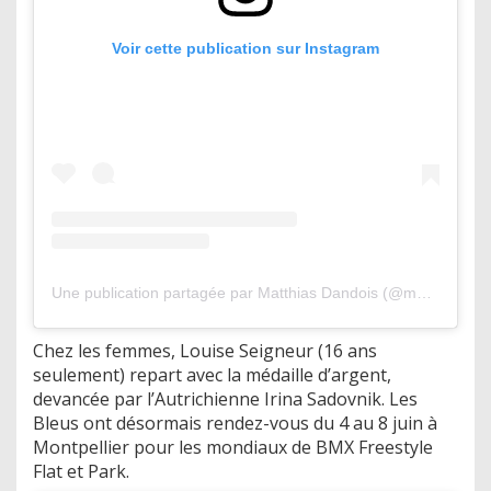
Voir cette publication sur Instagram
Une publication partagée par Matthias Dandois (@matthiasdandois)
Chez les femmes, Louise Seigneur (16 ans
seulement) repart avec la médaille d’argent,
devancée par l’Autrichienne Irina Sadovnik. Les
Bleus ont désormais rendez-vous du 4 au 8 juin à
Montpellier pour les mondiaux de BMX Freestyle
Flat et Park.