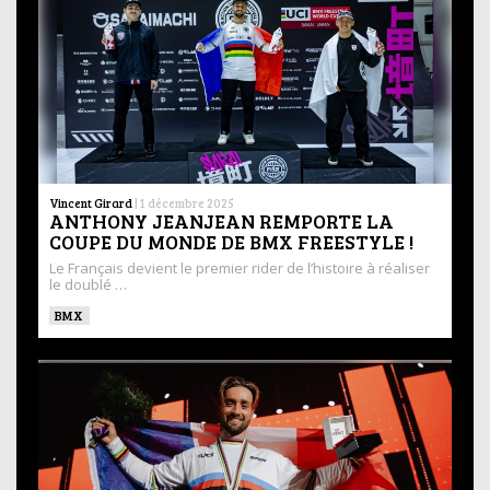
Vincent Girard
|
1 décembre 2025
ANTHONY JEANJEAN REMPORTE LA
COUPE DU MONDE DE BMX FREESTYLE !
Le Français devient le premier rider de l’histoire à réaliser
le doublé …
BMX