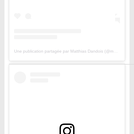
Une publication partagée par Matthias Dandois (@matthiasdandois)