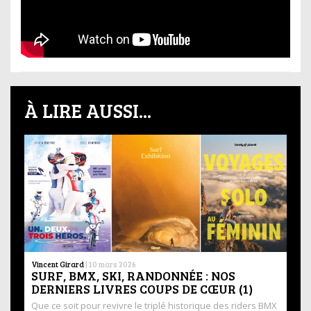
À LIRE AUSSI...
Vincent Girard
|
10 mars 2026
SURF, BMX, SKI, RANDONNÉE : NOS
DERNIERS LIVRES COUPS DE CŒUR (1)
Que ce soit pour revivre le triplé historique des riders BMX