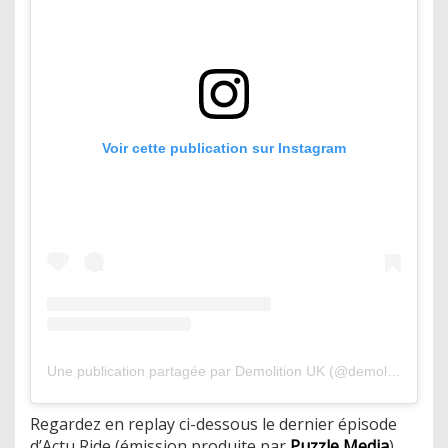
Voir cette publication sur Instagram
Une publication partagée par Demolition UK (@demolitionukbmx)
Regardez en replay ci-dessous le dernier épisode
d’Actu Ride (émission produite par
Puzzle Media
).