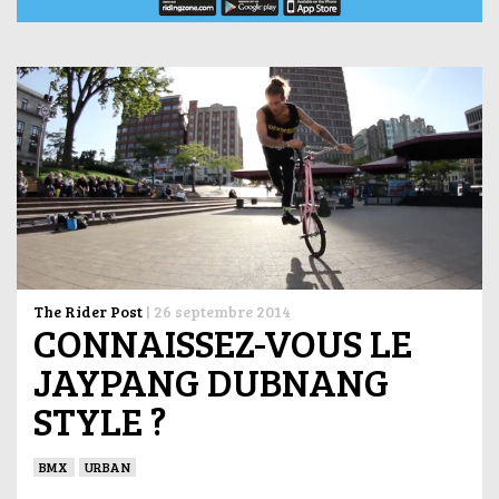
The Rider Post
|
26 septembre 2014
CONNAISSEZ-VOUS LE
JAYPANG DUBNANG
STYLE ?
BMX
URBAN