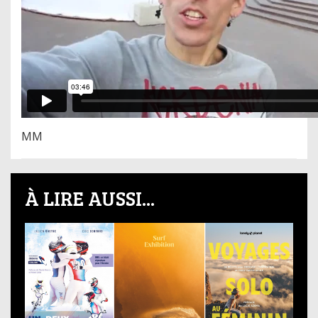
MM
À LIRE AUSSI...