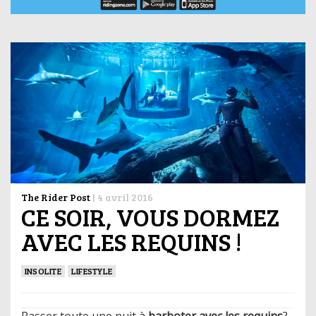
The Rider Post
|
4 avril 2016
CE SOIR, VOUS DORMEZ
AVEC LES REQUINS !
INSOLITE
LIFESTYLE
Passer toute une nuit à
barboter avec les requins
?