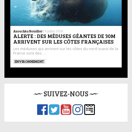
Anouchka Noisillier
|
9 juillet 2018
ALERTE : DES MÉDUSES GÉANTES DE 30M
ARRIVENT SUR LES CÔTES FRANÇAISES
Les méduses qui arrivent sur les côtes du nord ouest de la
France sont des …
ENVIRONNEMENT
SUIVEZ-NOUS