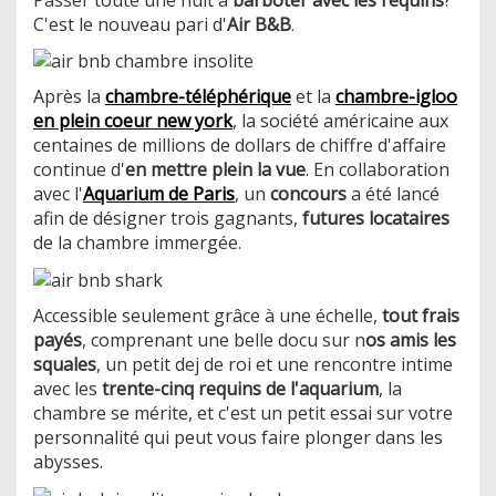
C'est le nouveau pari d'
Air B&B
.
Après la
chambre-téléphérique
et la
chambre-igloo
en plein coeur new york
, la société américaine aux
centaines de millions de dollars de chiffre d'affaire
continue d'
en mettre plein la vue
. En collaboration
avec l'
Aquarium de Paris
, un
concours
a été lancé
afin de désigner trois gagnants,
futures locataires
de la chambre immergée.
Accessible seulement grâce à une échelle,
tout frais
payés
, comprenant une belle docu sur n
os amis les
squales
, un petit dej de roi et une rencontre intime
avec les
trente-cinq requins de l'aquarium
, la
chambre se mérite, et c'est un petit essai sur votre
personnalité qui peut vous faire plonger dans les
abysses.