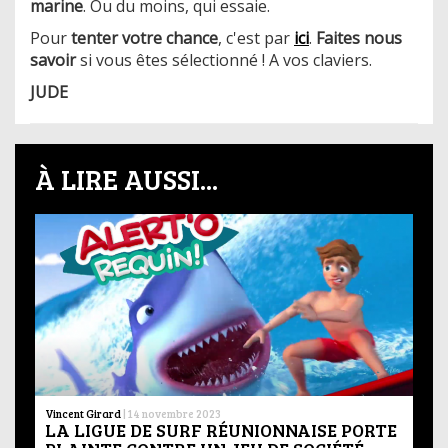
marine
. Ou du moins, qui essaie.
Pour
tenter votre chance
, c'est par
ici
.
Faites nous
savoir
si vous êtes sélectionné ! A vos claviers.
JUDE
À LIRE AUSSI...
Vincent Girard
|
14 novembre 2023
LA LIGUE DE SURF RÉUNIONNAISE PORTE