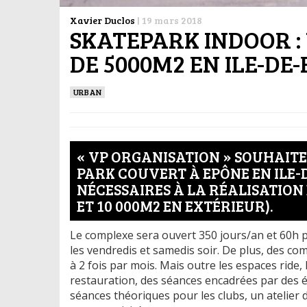
Xavier Duclos
|
19 mars 2018
SKATEPARK INDOOR 
DE 5000M2 EN ILE-DE
URBAN
« VP ORGANISATION » SOUHAITE 
PARK COUVERT À EPÔNE EN ILE-
NÉCESSAIRES À LA RÉALISATION 
ET 10 000M2 EN EXTÉRIEUR).
Le complexe sera ouvert 350 jours/an et 60h 
les vendredis et samedis soir. De plus, des co
à 2 fois par mois. Mais outre les espaces ride
restauration, des séances encadrées par des é
séances théoriques pour les clubs, un atelier