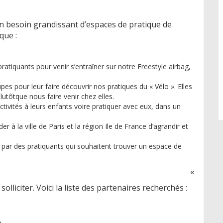
 un besoin grandissant d’espaces de pratique de
que :
iquants pour venir s’entraîner sur notre Freestyle airbag,
pes pour leur faire découvrir nos pratiques du « Vélo ». Elles
plutôtque nous faire venir chez elles.
vités à leurs enfants voire pratiquer avec eux, dans un
er à la ville de Paris et la région Ile de France d’agrandir et
mps par des pratiquants qui souhaitent trouver un espace de
«
lliciter. Voici la liste des partenaires recherchés :
n,