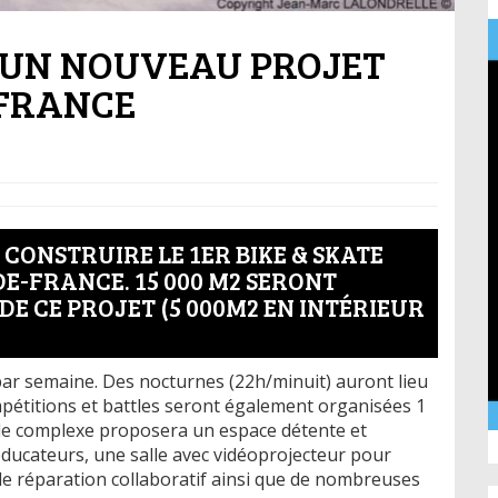
: UN NOUVEAU PROJET
-FRANCE
CONSTRUIRE LE 1ER BIKE & SKATE
DE-FRANCE. 15 000 M2 SERONT
DE CE PROJET (5 000M2 EN INTÉRIEUR
par semaine. Des nocturnes (22h/minuit) auront lieu
mpétitions et battles seront également organisées 1
, le complexe proposera un espace détente et
ducateurs, une salle avec vidéoprojecteur pour
 de réparation collaboratif ainsi que de nombreuses