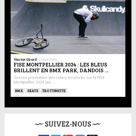
Vincent Girard
|
13 mai 2024
FISE MONTPELLIER 2024 : LES BLEUS
BRILLENT EN BMX PARK, DANDOIS …
Grosse prestation des riders tricolores sur le FISE
Montpellier 2024 qui …
BMX
SKATE
TROTTINETTE
SUIVEZ-NOUS