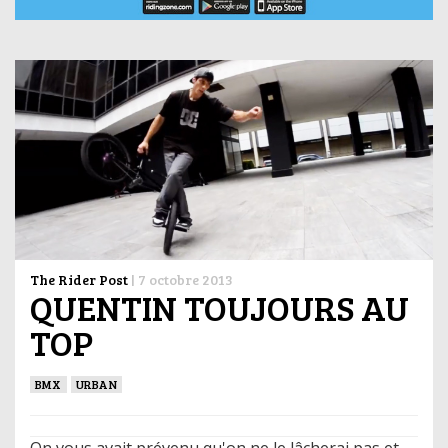
The Rider Post
|
7 octobre 2013
QUENTIN TOUJOURS AU
TOP
BMX
URBAN
On vous avait prévenu qu'on ne le lâcherai pas et