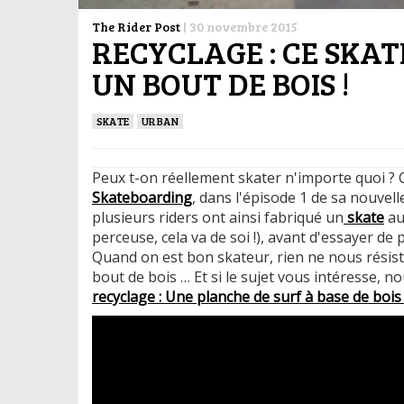
The Rider Post
|
30 novembre 2015
RECYCLAGE : CE SKAT
UN BOUT DE BOIS !
SKATE
URBAN
Peux t-on réellement skater n'importe quoi ? 
Skateboarding
, dans l'épisode 1 de sa nouvell
plusieurs riders ont ainsi fabriqué un
skate
au
perceuse, cela va de soi !), avant d'essayer de p
Quand on est bon skateur, rien ne nous résiste,
bout de bois … Et si le sujet vous intéresse, 
recyclage : Une planche de surf à base de bois