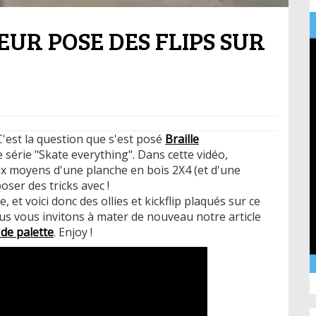
EUR POSE DES FLIPS SUR
C'est la question que s'est posé
Braille
e série "Skate everything". Dans cette vidéo,
x moyens d'une planche en bois 2X4 (et d'une
oser des tricks avec !
 et voici donc des ollies et kickflip plaqués sur ce
nous vous invitons à mater de nouveau notre article
 de palette
. Enjoy !