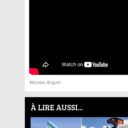
Nicolas Arquin
À LIRE AUSSI...