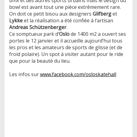
bmx et des autres sports urbains mais le design du
bowl est avant tout une pièce extrêmement rare.
On doit ce petit bisou aux designers
Glifberg
et
Lykke
et la réalisation a été confiée à l’artisan
Andreas Schützenberger
.
Ce somptueux park d’
Oslo
de 1400 m2 a ouvert ses
portes le 12 janvier et il accueille aujourd’hui tous
les pros et les amateurs de sports de glisse (et de
froid polaire). Un spot à visiter autant pour le ride
que pour la beauté du lieu.
Les infos sur
www.facebook.com/osloskatehall