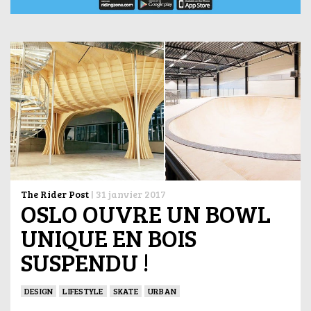
The Rider Post
|
31 janvier 2017
OSLO OUVRE UN BOWL
UNIQUE EN BOIS
SUSPENDU !
DESIGN
LIFESTYLE
SKATE
URBAN