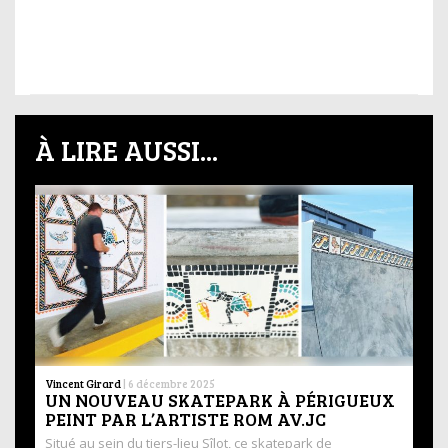
À LIRE AUSSI...
Vincent Girard
|
6 décembre 2025
UN NOUVEAU SKATEPARK À PÉRIGUEUX
PEINT PAR L’ARTISTE ROM AV.JC
Situé au sein du tiers-lieu Sîlot, ce skatepark de