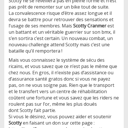
Scotty ne se réveillera pas en pleine forme et n’est
pas prêt de remonter sur un bike tout de suite.
La convalescence risque d’être assez longue et il
devra se battre pour retrouver des sensations et
l’usage de ses membres. Mais
Scotty Cranmer
est
un battant et un véritable guerrier sur son bmx, il
s’en sortira c’est certain. Un nouveau combat, un
nouveau challenge attend Scotty mais c’est une
bataille qu’il remportera !
Mais vous connaissez le système de sécu des
ricains, et vous savez que ce n’est pas le même que
chez nous. En gros, il n’existe pas d’assistance ou
d’assurance santé gratos donc si vous ne payez
pas, on ne vous soigne pas. Rien que le transport
et le transfert vers un centre de réhabilitation
coûtent une fortune et vous savez que les riders ne
roulent pas sur l’or, même les plus doués
dont Scotty fait partie.
Si vous le désirez, vous pouvez aider et soutenir
Scotty
en faisant un don sur cette page :