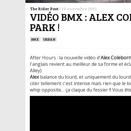
The Rider Post
|
28 novembre 2013
VIDÉO BMX : ALEX C
PARK !
BMX
URBAN
After Hours : la nouvelle vidéo d'
Alex Colebor
l'anglais revient au meilleur de sa forme et é
Alley).
Alex
balance du lourd, et uniquement du lourd
citer tellement c'est intense mais rien que le
whip opposite… ça claque du fessier !! Vous ête