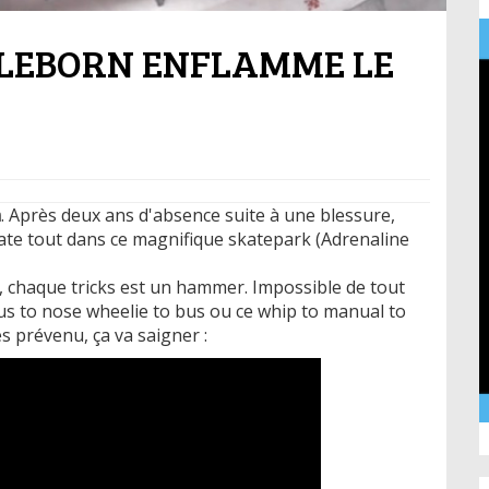
OLEBORN ENFLAMME LE
n
. Après deux ans d'absence suite à une blessure,
clate tout dans ce magnifique skatepark (Adrenaline
, chaque tricks est un hammer. Impossible de tout
 bus to nose wheelie to bus ou ce whip to manual to
s prévenu, ça va saigner :