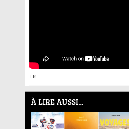
L.R
À LIRE AUSSI...