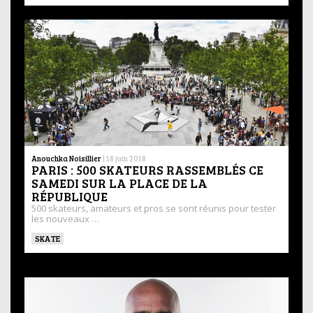
Anouchka Noisillier
|
18 juin 2018
PARIS : 500 SKATEURS RASSEMBLÉS CE
SAMEDI SUR LA PLACE DE LA
RÉPUBLIQUE
500 skateurs, amateurs et pros se sont réunis pour tester
les nouveaux …
SKATE