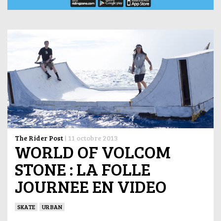
The Rider Post
|
11 octobre 2013
WORLD OF VOLCOM
STONE : LA FOLLE
JOURNEE EN VIDEO
SKATE
URBAN