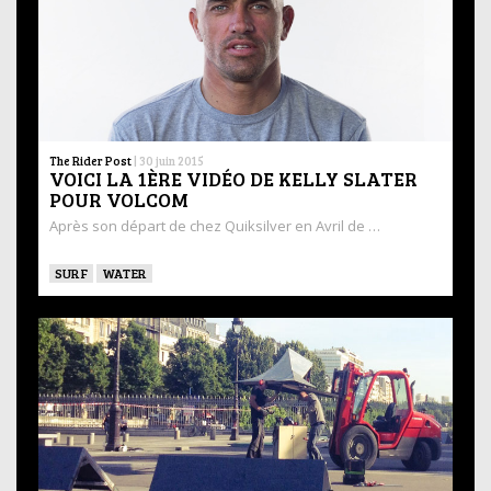
The Rider Post
|
30 juin 2015
VOICI LA 1ÈRE VIDÉO DE KELLY SLATER
POUR VOLCOM
Après son départ de chez Quiksilver en Avril de …
SURF
WATER