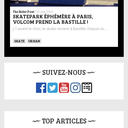
The Rider Post
|
30 juin 2015
SKATEPARK ÉPHÉMÈRE À PARIS,
VOLCOM PREND LA BASTILLE !
J-1 avant le choc, le skate revient à Bastille. Depuis la …
SKATE
URBAN
SUIVEZ-NOUS
TOP ARTICLES