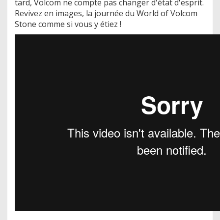
tard, Volcom ne compte pas changer d'état d'esprit.
Revivez en images, la journée du World of Volcom
Stone comme si vous y étiez !