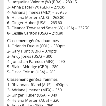
2- Jacqueline Valente (W) (BRA) – 280.15
3- Anna Bader (W) (GER) – 279.05
4- Adriana Jimenez (MEX) – 269.55
5- Helena Merten (AUS) – 263.80
6- Ginger Huber (USA) – 263.60
7- Eleanor Townsend Smart (W) (USA) – 232.70
8- Cesilie Carlton (USA) – 219.80
Classement général hommes
1- Orlando Duque (COL) – 380pts
2- Gary Hunt (GBR) – 370pts
3- Andy Jones (USA) – 300
4- Jonathan Paredes (MEX) – 290
5- Blake Aldridge (GBR) – 280
5- David Colturi (USA) – 280
Classement général femmes
1- Rhiannan Iffland (AUS) – 490pts
2- Adriana Jimenez (MEX) – 360
3- Ginger Huber (USA) – 340
4- Helena Merten (AUS) – 320
5- Anna Bader (GER) – 260