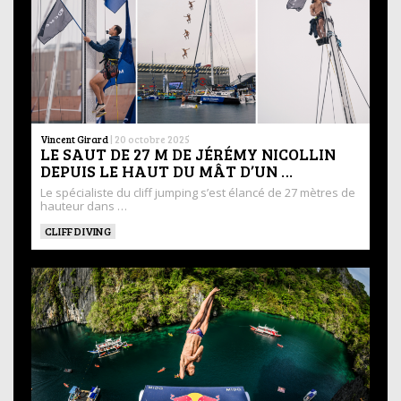
Vincent Girard
|
20 octobre 2025
LE SAUT DE 27 M DE JÉRÉMY NICOLLIN
DEPUIS LE HAUT DU MÂT D’UN …
Le spécialiste du cliff jumping s’est élancé de 27 mètres de
hauteur dans …
CLIFF DIVING