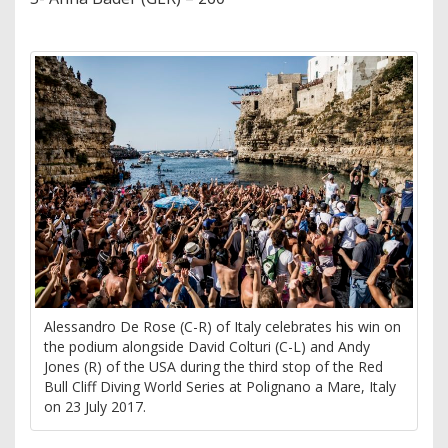
Alessandro De Rose (C-R) of Italy celebrates his win on
the podium alongside David Colturi (C-L) and Andy
Jones (R) of the USA during the third stop of the Red
Bull Cliff Diving World Series at Polignano a Mare, Italy
on 23 July 2017.