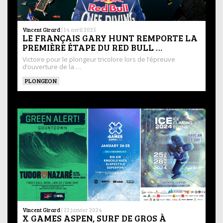
Vincent Girard
|
14 avril 2025
LE FRANÇAIS GARY HUNT REMPORTE LA
PREMIÈRE ÉTAPE DU RED BULL …
Victoire pour le plongeur tricolore lors de l’épreuve
d’ouverture de la …
PLONGEON
Vincent Girard
|
22 janvier 2024
X GAMES ASPEN, SURF DE GROS À