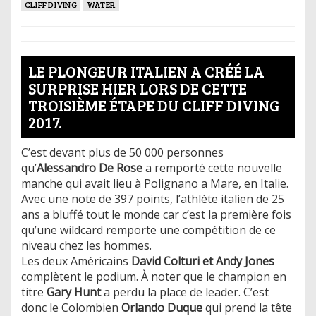
CLIFF DIVING
WATER
LE PLONGEUR ITALIEN A CRÉÉ LA
SURPRISE HIER LORS DE CETTE
TROISIÈME ÉTAPE DU CLIFF DIVING
2017.
C’est devant plus de 50 000 personnes
qu’
Alessandro De Rose
a remporté cette nouvelle
manche qui avait lieu à Polignano a Mare, en Italie.
Avec une note de 397 points, l’athlète italien de 25
ans a bluffé tout le monde car c’est la première fois
qu’une wildcard remporte une compétition de ce
niveau chez les hommes.
Les deux Américains
David Colturi et Andy Jones
complètent le podium. À noter que le champion en
titre
Gary Hunt
a perdu la place de leader. C’est
donc le Colombien
Orlando Duque
qui prend la tête