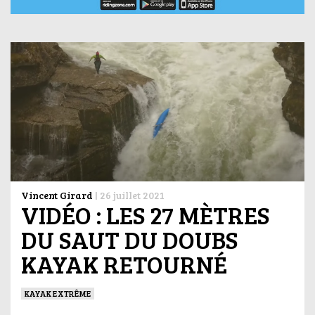
Vincent Girard
|
26 juillet 2021
VIDÉO : LES 27 MÈTRES
DU SAUT DU DOUBS
KAYAK RETOURNÉ
KAYAK EXTRÊME