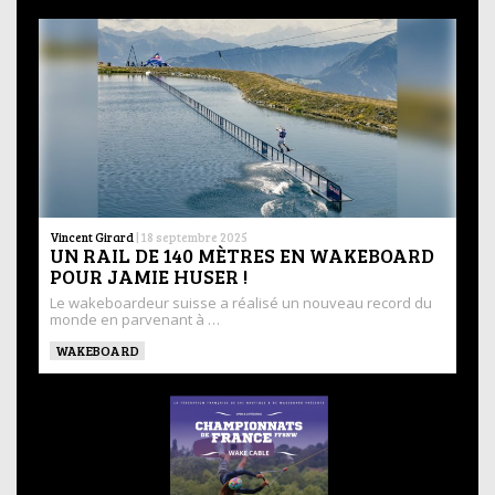
Vincent Girard
|
18 septembre 2025
UN RAIL DE 140 MÈTRES EN WAKEBOARD
POUR JAMIE HUSER !
Le wakeboardeur suisse a réalisé un nouveau record du
monde en parvenant à …
WAKEBOARD