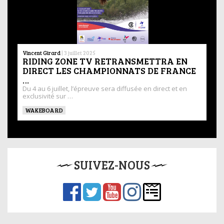
Vincent Girard
|
3 juillet 2025
RIDING ZONE TV RETRANSMETTRA EN
DIRECT LES CHAMPIONNATS DE FRANCE
…
Du 4 au 6 juillet, l’épreuve sera diffusée en direct et en
exclusivité sur …
WAKEBOARD
SUIVEZ-NOUS