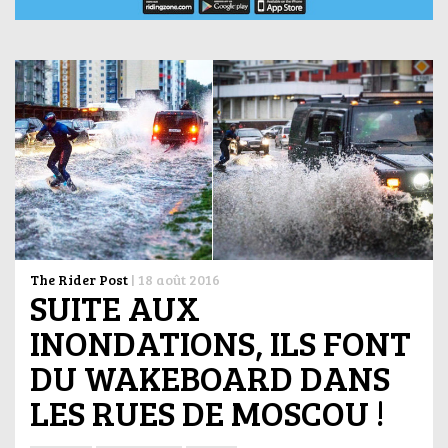
The Rider Post
|
18 août 2016
SUITE AUX
INONDATIONS, ILS FONT
DU WAKEBOARD DANS
LES RUES DE MOSCOU !