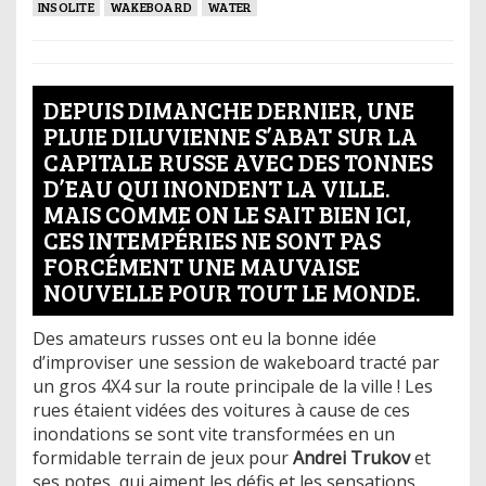
INSOLITE
WAKEBOARD
WATER
DEPUIS DIMANCHE DERNIER, UNE
PLUIE DILUVIENNE S’ABAT SUR LA
CAPITALE RUSSE AVEC DES TONNES
D’EAU QUI INONDENT LA VILLE.
MAIS COMME ON LE SAIT BIEN ICI,
CES INTEMPÉRIES NE SONT PAS
FORCÉMENT UNE MAUVAISE
NOUVELLE POUR TOUT LE MONDE.
Des amateurs russes ont eu la bonne idée
d’improviser une session de wakeboard tracté par
un gros 4X4 sur la route principale de la ville ! Les
rues étaient vidées des voitures à cause de ces
inondations se sont vite transformées en un
formidable terrain de jeux pour
Andrei Trukov
et
ses potes, qui aiment les défis et les sensations