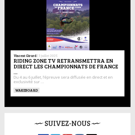
Vincent Girard
|
3 juillet 2025
RIDING ZONE TV RETRANSMETTRA EN
DIRECT LES CHAMPIONNATS DE FRANCE
…
Du 4 au 6 juillet, l’épreuve sera diffusée en direct et en
exclusivité sur …
WAKEBOARD
SUIVEZ-NOUS