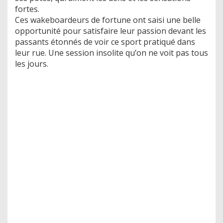
fortes.
Ces wakeboardeurs de fortune ont saisi une belle
opportunité pour satisfaire leur passion devant les
passants étonnés de voir ce sport pratiqué dans
leur rue. Une session insolite qu’on ne voit pas tous
les jours.