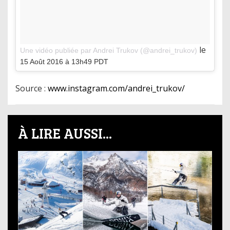
le
Une vidéo publiée par Andrei Trukov (@andrei_trukov)
15 Août 2016 à 13h49 PDT
Source :
www.instagram.com/andrei_trukov/
À LIRE AUSSI...