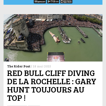
The Rider Post
|
18 mai 2015
RED BULL CLIFF DIVING
DE LA ROCHELLE : GARY
HUNT TOUJOURS AU
TOP !