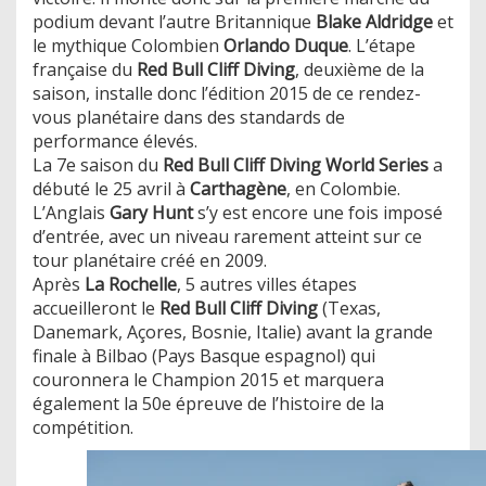
podium devant l’autre Britannique
Blake Aldridge
et
le mythique Colombien
Orlando Duque
. L’étape
française du
Red Bull Cliff Diving
, deuxième de la
saison, installe donc l’édition 2015 de ce rendez-
vous planétaire dans des standards de
performance élevés.
La 7e saison du
Red Bull Cliff Diving World Series
a
débuté le 25 avril à
Carthagène
, en Colombie.
L’Anglais
Gary Hunt
s’y est encore une fois imposé
d’entrée, avec un niveau rarement atteint sur ce
tour planétaire créé en 2009.
Après
La Rochelle
, 5 autres villes étapes
accueilleront le
Red Bull Cliff Diving
(Texas,
Danemark, Açores, Bosnie, Italie) avant la grande
finale à Bilbao (Pays Basque espagnol) qui
couronnera le Champion 2015 et marquera
également la 50e épreuve de l’histoire de la
compétition.