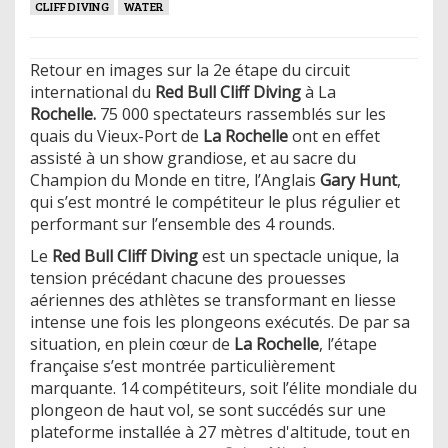
CLIFF DIVING
WATER
Retour en images sur la 2e étape du circuit
international du
Red Bull Cliff Diving
à La
Rochelle.
75 000 spectateurs rassemblés sur les
quais du Vieux-Port de
La Rochelle
ont en effet
assisté à un show grandiose, et au sacre du
Champion du Monde en titre, l’Anglais
Gary Hunt
,
qui s’est montré le compétiteur le plus régulier et
performant sur l’ensemble des 4 rounds.
Le
Red Bull Cliff Diving
est un spectacle unique, la
tension précédant chacune des prouesses
aériennes des athlètes se transformant en liesse
intense une fois les plongeons exécutés. De par sa
situation, en plein cœur de
La Rochelle
, l’étape
française s’est montrée particulièrement
marquante. 14 compétiteurs, soit l’élite mondiale du
plongeon de haut vol, se sont succédés sur une
plateforme installée à 27 mètres d'altitude, tout en