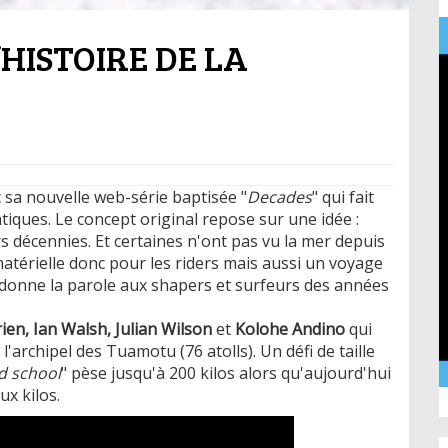
’HISTOIRE DE LA
sa nouvelle web-série baptisée "
Decades
" qui fait
iques. Le concept original repose sur une idée :
rs décennies. Et certaines n'ont pas vu la mer depuis
térielle donc pour les riders mais aussi un voyage
i donne la parole aux shapers et surfeurs des années
ien, Ian Walsh, Julian Wilson
et
Kolohe Andino
qui
l'archipel des Tuamotu (76 atolls). Un défi de taille
d school
" pèse jusqu'à 200 kilos alors qu'aujourd'hui
x kilos.