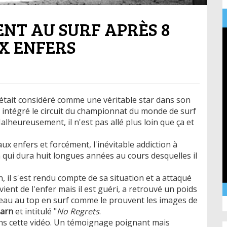
ENT AU SURF APRÈS 8
X ENFERS
n était considéré comme une véritable star dans son
t intégré le circuit du championnat du monde de surf
alheureusement, il n'est pas allé plus loin que ça et
ux enfers et forcément, l'inévitable addiction à
n qui dura huit longues années au cours desquelles il
, il s'est rendu compte de sa situation et a attaqué
vient de l'enfer mais il est guéri, a retrouvé un poids
uveau au top en surf comme le prouvent les images de
earn
et intitulé "
No Regrets
.
dans cette vidéo. Un témoignage poignant mais