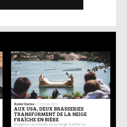
Xavier Duclos
|
27 février 2018
AUX USA, DEUX BRASSERIES
TRANSFORMENT DE LA NEIGE
FRAÎCHE EN BIÈRE
Imaginez un monde où la neige fraîche se