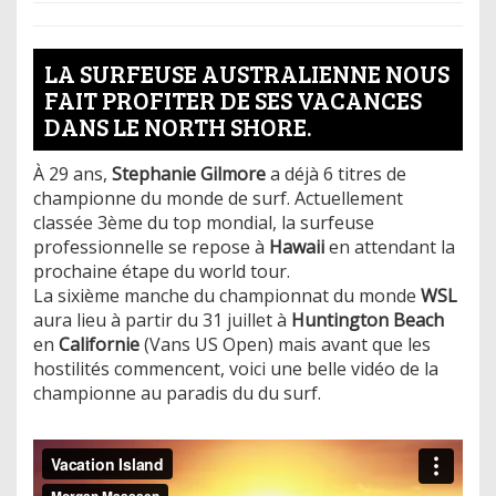
LA SURFEUSE AUSTRALIENNE NOUS
FAIT PROFITER DE SES VACANCES
DANS LE NORTH SHORE.
À 29 ans,
Stephanie Gilmore
a déjà 6 titres de
championne du monde de surf. Actuellement
classée 3ème du top mondial, la surfeuse
professionnelle se repose à
Hawaii
en attendant la
prochaine étape du world tour.
La sixième manche du championnat du monde
WSL
aura lieu à partir du 31 juillet à
Huntington Beach
en
Californie
(Vans US Open) mais avant que les
hostilités commencent, voici une belle vidéo de la
championne au paradis du du surf.