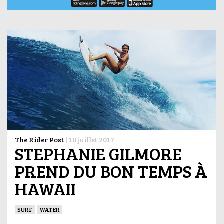
The Rider Post
|
10 juillet 2017
STEPHANIE GILMORE
PREND DU BON TEMPS À
HAWAII
SURF
WATER