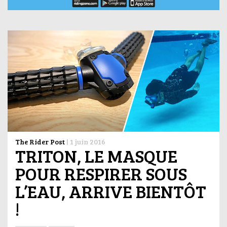
The Rider Post
|
1 juin 2016
TRITON, LE MASQUE
POUR RESPIRER SOUS
L’EAU, ARRIVE BIENTÔT
!