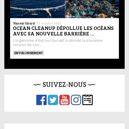
Vincent Girard
|
27 octobre 2023
OCEAN CLEANUP DÉPOLLUE LES OCÉANS
AVEC SA NOUVELLE BARRIÈRE …
L’organisme à but non lucratif a dévoilé la troisième
version de son …
ENVIRONNEMENT
SUIVEZ-NOUS