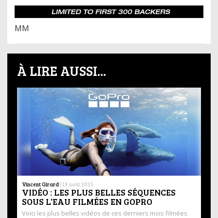
MM
À LIRE AUSSI...
Vincent Girard
|
19 août 2025
VIDÉO : LES PLUS BELLES SÉQUENCES
SOUS L’EAU FILMÉES EN GOPRO
Voici les plus belles vidéos de ces derniers mois filmées