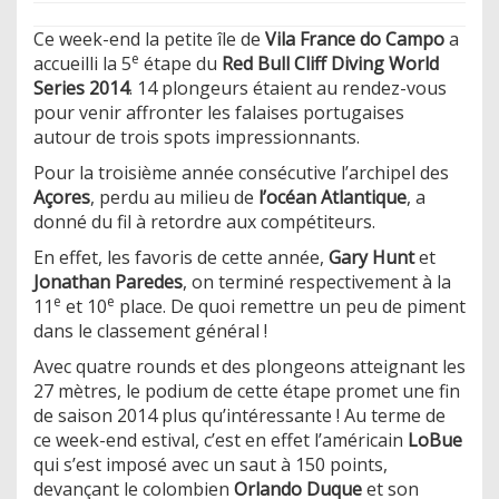
Ce week-end la petite île de
Vila France do Campo
a
e
accueilli la 5
étape du
Red Bull Cliff Diving World
Series 2014
. 14 plongeurs étaient au rendez-vous
pour venir affronter les falaises portugaises
autour de trois spots impressionnants.
Pour la troisième année consécutive l’archipel des
Açores
, perdu au milieu de
l’océan Atlantique
, a
donné du fil à retordre aux compétiteurs.
En effet, les favoris de cette année,
Gary Hunt
et
Jonathan Paredes
, on terminé respectivement à la
e
e
11
et 10
place. De quoi remettre un peu de piment
dans le classement général !
Avec quatre rounds et des plongeons atteignant les
27 mètres, le podium de cette étape promet une fin
de saison 2014 plus qu’intéressante ! Au terme de
ce week-end estival, c’est en effet l’américain
LoBue
qui s’est imposé avec un saut à 150 points,
devançant le colombien
Orlando Duque
et son