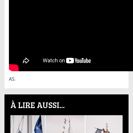
AS.
À LIRE AUSSI...