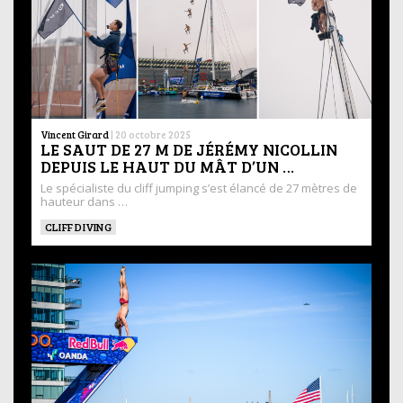
Vincent Girard
|
20 octobre 2025
LE SAUT DE 27 M DE JÉRÉMY NICOLLIN
DEPUIS LE HAUT DU MÂT D’UN …
Le spécialiste du cliff jumping s’est élancé de 27 mètres de
hauteur dans …
CLIFF DIVING