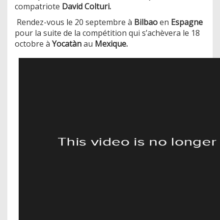
compatriote
David Colturi.
Rendez-vous le 20 septembre à
Bilbao
en
Espagne
pour la suite de la compétition qui s’achèvera le 18
octobre à
Yocatàn
au
Mexique.