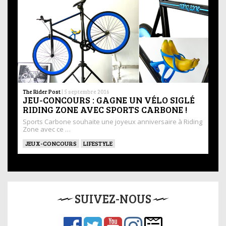
The Rider Post
|
5 septembre 2016
JEU-CONCOURS : GAGNE UN VÉLO SIGLÉ
RIDING ZONE AVEC SPORTS CARBONE !
Sports Carbone souhaite une joyeux anniversaire à Riding
Zone avec ce …
JEUX-CONCOURS
LIFESTYLE
SUIVEZ-NOUS