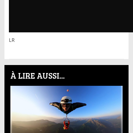
LR
À LIRE AUSSI...