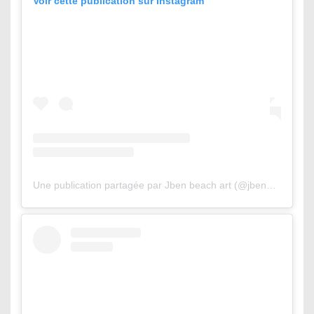
Voir cette publication sur Instagram
Une publication partagée par Jben beach art (@jbenart)