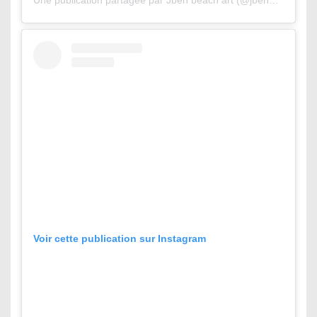
Une publication partagée par Jben beach art (@jbenart)
Voir cette publication sur Instagram