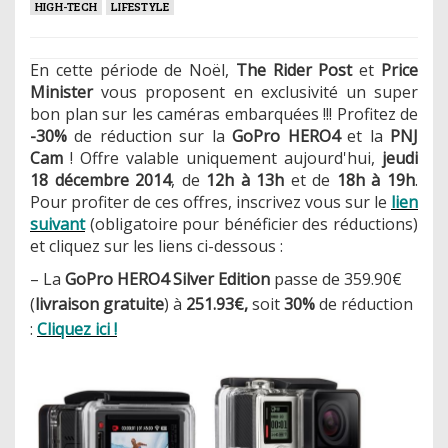
HIGH-TECH
LIFESTYLE
En cette période de Noël,
The Rider Post
et
Price
Minister
vous proposent en exclusivité un super
bon plan sur les caméras embarquées !!! Profitez de
-30%
de réduction sur la
GoPro HERO4
et la
PNJ
Cam
! Offre valable uniquement aujourd'hui,
jeudi
18 décembre 2014
, de
12h à 13h
et de
18h à 19h
.
Pour profiter de ces offres, inscrivez vous sur le
lien
suivant
(obligatoire pour bénéficier des réductions)
et cliquez sur les liens ci-dessous :
– La
GoPro HERO4 Silver Edition
passe de 359.90€
(
livraison gratuite
) à
251.93€,
soit
30%
de réduction
:
Cliquez ici !