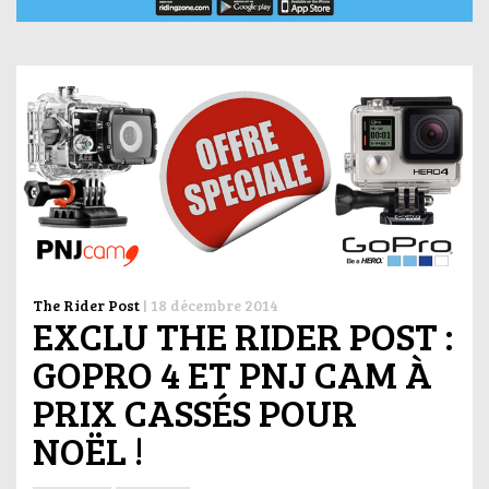
The Rider Post
|
18 décembre 2014
EXCLU THE RIDER POST :
GOPRO 4 ET PNJ CAM À
PRIX CASSÉS POUR
NOËL !