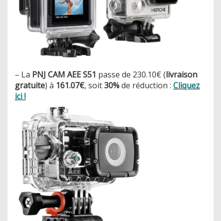
– La
PNJ CAM AEE S51
passe de 230.10€ (
livraison
gratuite
) à
161.07€
, soit
30%
de réduction :
Cliquez
ici !