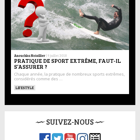
Anouchka Noisillier
|
9 juillet 2018
PRATIQUE DE SPORT EXTRÊME, FAUT-IL
S’ASSURER ?
Chaque année, la pratique de nombreux sports extrêmes,
considérés comme des …
LIFESTYLE
SUIVEZ-NOUS