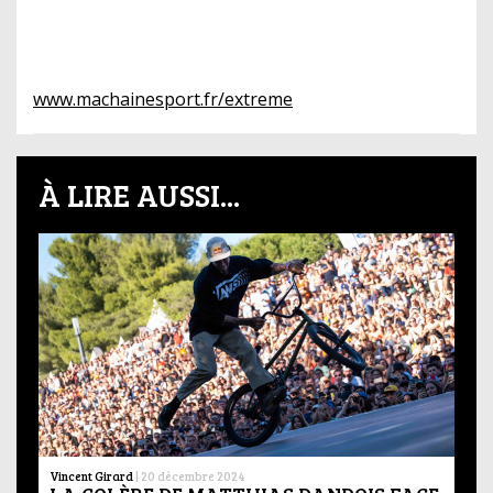
www.machainesport.fr/extreme
À LIRE AUSSI...
Vincent Girard
|
20 décembre 2024