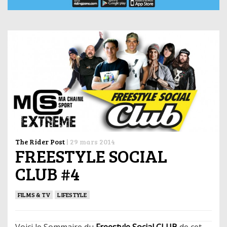
The Rider Post
|
29 mars 2014
FREESTYLE SOCIAL
CLUB #4
FILMS & TV
LIFESTYLE
Voici le Sommaire du
Freestyle Social CLUB
de cet