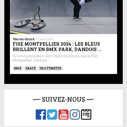
Vincent Girard
|
13 mai 2024
FISE MONTPELLIER 2024 : LES BLEUS
BRILLENT EN BMX PARK, DANDOIS …
Grosse prestation des riders tricolores sur le FISE
Montpellier 2024 qui …
BMX
SKATE
TROTTINETTE
SUIVEZ-NOUS