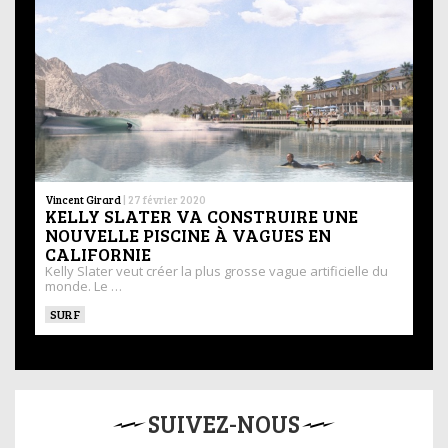
Vincent Girard
|
27 février 2020
KELLY SLATER VA CONSTRUIRE UNE
NOUVELLE PISCINE À VAGUES EN
CALIFORNIE
Kelly Slater veut créer la plus grosse vague artificielle du
monde. Le …
SURF
SUIVEZ-NOUS