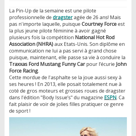
La Pin-Up de la semaine est une pilote
professionnelle de
dragster
agée de 26 ans! Mais
pas n'importe laquelle, puisque
Courtney Force
est
la plus jeune pilote féminine à avoir gagné
plusieurs fois la compétition
National Hot Rod
Association (NHRA)
aux Etats-Unis. Son diplôme en
communication ne lui a pas servi à grand chose
puisque, maintenant, elle passe sa vie à conduire la
Traxxas Ford Mustang Funny Car
pour l’écurie
John
Force Racing
.
Cette mordue de l'asphalte se la joue aussi sexy à
ses heures ! En 2013, elle posait totalement nue à
coté de gros moteurs et grosses roues de dragster
dans l'édition "Body Issue’s" du magazine
ESPN
. Ca
fait plaisir de voir de jolies filles pratiquer ce genre
de sport !