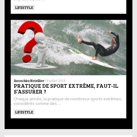
LIFESTYLE
Anouchka Noisillier
|
9 juillet 2018
PRATIQUE DE SPORT EXTRÊME, FAUT-IL
S’ASSURER ?
Chaque année, la pratique de nombreux sports extrêmes,
considérés comme des …
LIFESTYLE