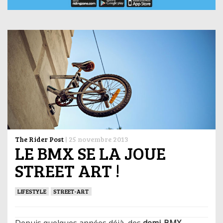
The Rider Post
|
25 novembre 2013
LE BMX SE LA JOUE
STREET ART !
LIFESTYLE
STREET-ART
Depuis quelques années déjà, des
demi-BMX