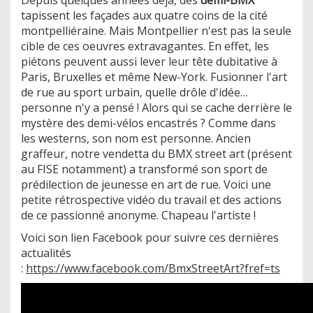
tapissent les façades aux quatre coins de la cité
montpelliéraine. Mais Montpellier n'est pas la seule
cible de ces oeuvres extravagantes. En effet, les
piétons peuvent aussi lever leur tête dubitative à
Paris, Bruxelles et même New-York. Fusionner l'art
de rue au sport urbain, quelle drôle d'idée…
personne n'y a pensé ! Alors qui se cache derrière le
mystère des demi-vélos encastrés ? Comme dans
les westerns, son nom est personne. Ancien
graffeur, notre vendetta du BMX street art (présent
au FISE notamment) a transformé son sport de
prédilection de jeunesse en art de rue. Voici une
petite rétrospective vidéo du travail et des actions
de ce passionné anonyme. Chapeau l'artiste !
Voici son lien Facebook pour suivre ces dernières
actualités
:
https://www.facebook.com/BmxStreetArt?fref=ts