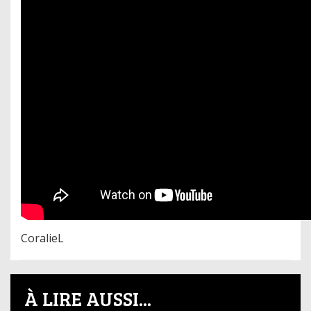
CoralieL
À LIRE AUSSI...