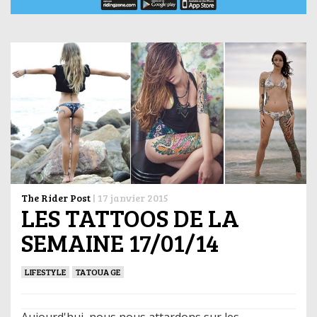
The Rider Post
|
17 janvier 2015
LES TATTOOS DE LA
SEMAINE 17/01/14
LIFESTYLE
TATOUAGE
Aujourd'hui, nous nous attardons sur les