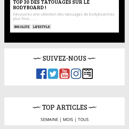
TOP 20 DES TATOUAGES SUR LE
BODYBOARD !
Découvrez une sélection des tatouages de bodyboard les
plus fous… …
INSOLITE
LIFESTYLE
SUIVEZ-NOUS
TOP ARTICLES
SEMAINE
|
MOIS
|
TOUS