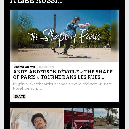
Vincent Girard
|
9 mars 2026
ANDY ANDERSON DÉVOILE « THE SHAPE
OF PARIS » TOURNÉ DANS LES RUES …
Le génial skateboardeur canadien et le réalisateur Brett
Novak se sont …
SKATE