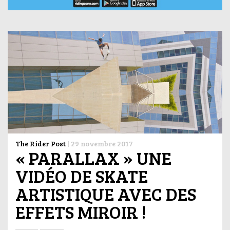
The Rider Post
|
29 novembre 2017
« PARALLAX » UNE
VIDÉO DE SKATE
ARTISTIQUE AVEC DES
EFFETS MIROIR !