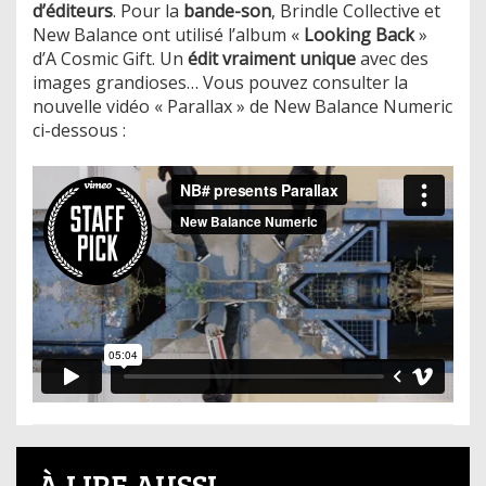
d’éditeurs
. Pour la
bande-son
, Brindle Collective et
New Balance ont utilisé l’album «
Looking Back
»
d’A Cosmic Gift. Un
édit vraiment unique
avec des
images grandioses… Vous pouvez consulter la
nouvelle vidéo « Parallax » de New Balance Numeric
ci-dessous :
À LIRE AUSSI...