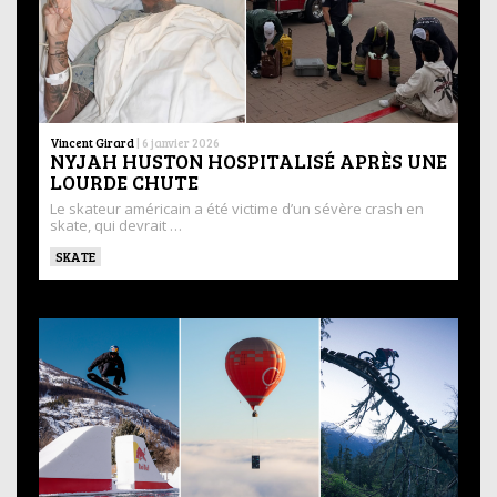
Vincent Girard
|
6 janvier 2026
NYJAH HUSTON HOSPITALISÉ APRÈS UNE
LOURDE CHUTE
Le skateur américain a été victime d’un sévère crash en
skate, qui devrait …
SKATE