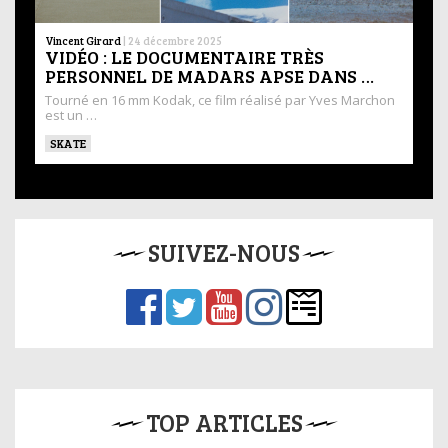
Vincent Girard
|
24 décembre 2025
VIDÉO : LE DOCUMENTAIRE TRÈS
PERSONNEL DE MADARS APSE DANS …
Tourné en 16 mm Kodak, ce film réalisé par Yves Marchon
est un …
SKATE
SUIVEZ-NOUS
TOP ARTICLES