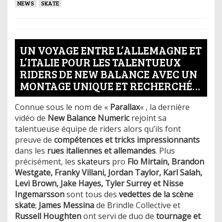
NEWS
SKATE
UN VOYAGE ENTRE L’ALLEMAGNE ET
L’ITALIE POUR LES TALENTUEUX
RIDERS DE NEW BALANCE AVEC UN
MONTAGE UNIQUE ET RECHERCHÉ…
Connue sous le nom de «
Parallax
« , la dernière
vidéo de
New Balance Numeric
rejoint sa
talentueuse équipe de riders alors qu’ils font
preuve de
compétences et tricks impressionnants
dans les
rues italiennes et allemandes
. Plus
précisément, les
skateurs
pro
Flo Mirtain, Brandon
Westgate, Franky Villani, Jordan Taylor, Karl Salah,
Levi Brown, Jake Hayes, Tyler Surrey et Nisse
Ingemarsson
sont tous des
vedettes de la scène
skate
;
James Messina
de Brindle Collective et
Russell Houghten
ont servi de duo de
tournage et