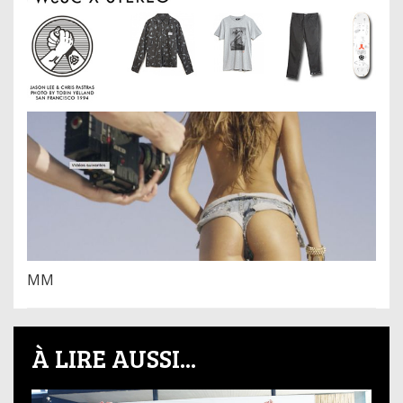
MM
À LIRE AUSSI...