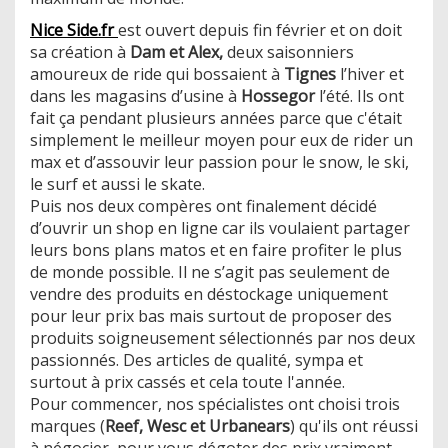
Nice Side.fr
est ouvert depuis fin février et on doit
sa création à
Dam et Alex,
deux saisonniers
amoureux de ride qui bossaient à
Tignes
l’hiver et
dans les magasins d’usine à
Hossegor
l’été. Ils ont
fait ça pendant plusieurs années parce que c'était
simplement le meilleur moyen pour eux de rider un
max et d’assouvir leur passion pour le snow, le ski,
le surf et aussi le skate.
Puis nos deux compères ont finalement décidé
d’ouvrir un shop en ligne car ils voulaient partager
leurs bons plans matos et en faire profiter le plus
de monde possible. Il ne s’agit pas seulement de
vendre des produits en déstockage uniquement
pour leur prix bas mais surtout de proposer des
produits soigneusement sélectionnés par nos deux
passionnés. Des articles de qualité, sympa et
surtout à prix cassés et cela toute l'année.
​Pour commencer, nos spécialistes ont choisi trois
marques (
Reef, Wesc et Urbanears
) qu'ils ont réussi
à négocier, pour vous dégoter des prix vraiment