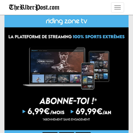
Toggle
navigat