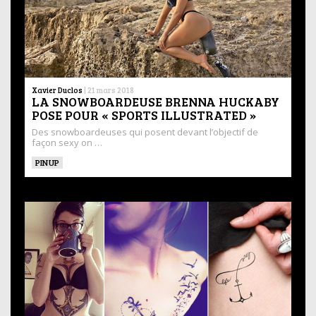
Xavier Duclos
|
21 mars 2018
LA SNOWBOARDEUSE BRENNA HUCKABY
POSE POUR « SPORTS ILLUSTRATED »
Des snowboardeuses qui posent devant l’objectif de
façon sexy on …
PINUP