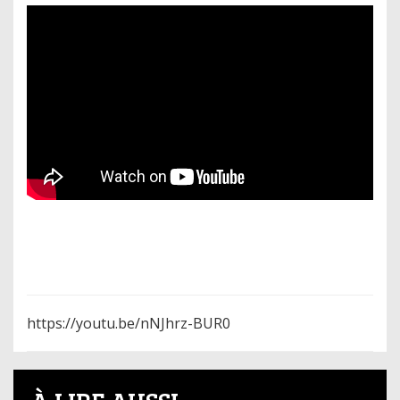
https://youtu.be/nNJhrz-BUR0