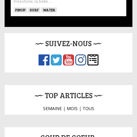
Freestone, la belle …
PINUP
SURF
WATER
SUIVEZ-NOUS
TOP ARTICLES
SEMAINE
|
MOIS
|
TOUS