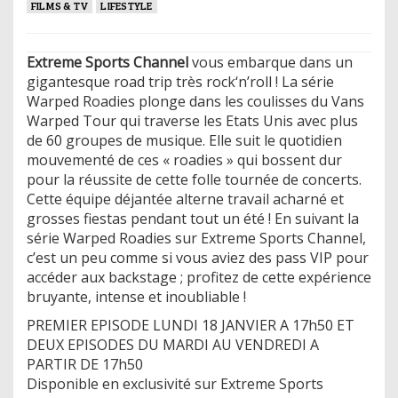
FILMS & TV
LIFESTYLE
Extreme Sports Channel
vous embarque dans un
gigantesque road trip très rock‘n’roll ! La série
Warped Roadies plonge dans les coulisses du Vans
Warped Tour qui traverse les Etats Unis avec plus
de 60 groupes de musique. Elle suit le quotidien
mouvementé de ces « roadies » qui bossent dur
pour la réussite de cette folle tournée de concerts.
Cette équipe déjantée alterne travail acharné et
grosses fiestas pendant tout un été ! En suivant la
série Warped Roadies sur Extreme Sports Channel,
c’est un peu comme si vous aviez des pass VIP pour
accéder aux backstage ; profitez de cette expérience
bruyante, intense et inoubliable !
PREMIER EPISODE LUNDI 18 JANVIER A 17h50 ET
DEUX EPISODES DU MARDI AU VENDREDI A
PARTIR DE 17h50
Disponible en exclusivité sur Extreme Sports