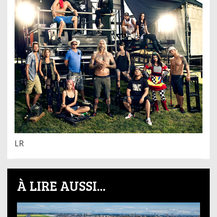
LR
À LIRE AUSSI...