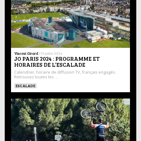
Vincent Girard
|
29 juillet 2024
JO PARIS 2024 : PROGRAMME ET
HORAIRES DE L’ESCALADE
Calendrier, horaire de diffusion TV, français engagés.
Retrouvez toutes les …
ESCALADE