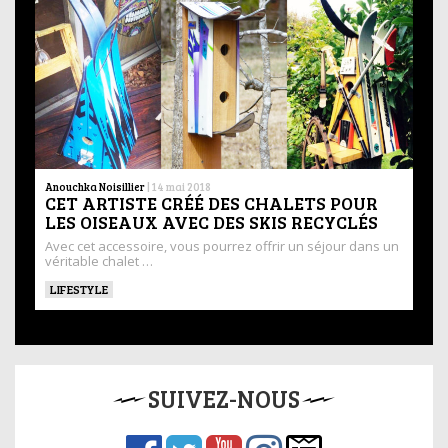
Anouchka Noisillier
|
14 mai 2018
CET ARTISTE CRÉÉ DES CHALETS POUR
LES OISEAUX AVEC DES SKIS RECYCLÉS
Avec cet accessoire, vous pourrez offrir un séjour dans un
véritable chalet …
LIFESTYLE
SUIVEZ-NOUS