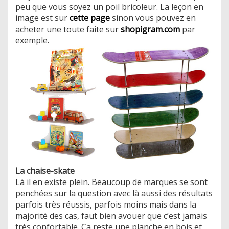
peu que vous soyez un poil bricoleur. La leçon en
image est sur
cette page
sinon vous pouvez en
acheter une toute faite sur
shopigram.com
par
exemple.
La chaise-skate
Là il en existe plein. Beaucoup de marques se sont
penchées sur la question avec là aussi des résultats
parfois très réussis, parfois moins mais dans la
majorité des cas, faut bien avouer que c’est jamais
très confortable. Ça reste une planche en bois et