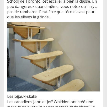
School de Toronto, cet escalier a bien la classe. Un
peu dangereux quand même, vous notez qu’il n’y a
pas de rambarde. Peut être que l’école avait peur
que les élèves la grinde…
Les bijoux-skate
Les canadiens Jann et Jeff Whidden ont créé une
marque de bijoux avec des morceaux de skate. La