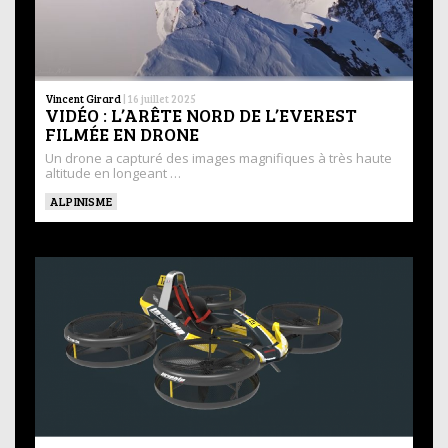
Vincent Girard
|
16 juillet 2025
VIDÉO : L’ARÊTE NORD DE L’EVEREST
FILMÉE EN DRONE
Un drone a capturé des images magnifiques à très haute
altitude en longeant …
ALPINISME