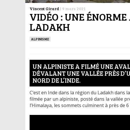
Vincent Girard
|
9 mars 2021
VIDÉO : UNE ÉNORME
LADAKH
ALPINISME
UN ALPINISTE A FILMÉ UNE AV
DÉVALANT UNE VALLÉE PRÈS D’U
NORD DE L’INDE.
C’est en Inde dans la région du Ladakh dans 
filmée par un alpiniste, posté dans la vallée 
l’Himalaya, les sommets culminent à près de 6 