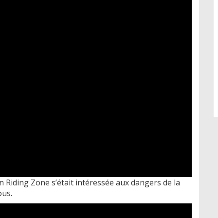
on Riding Zone s’était intéressée aux dangers de la
ous.