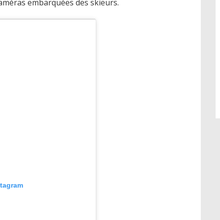
 caméras embarquées des skieurs.
stagram