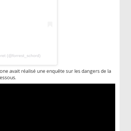
eret (@forrest_schord)
Zone avait réalisé une enquête sur les dangers de la
dessous.