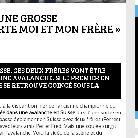
 UNE GROSSE
TE MOI ET MON FRÈRE »
ISSE, CES DEUX FRÈRES VONT ÊTRE
NE AVALANCHE. SI LE PREMIER EN
 SE RETROUVE COINCÉ SOUS LA
 à la disparition hier de l’ancienne championne du
uée dans une avalanche en Suisse
lors d’une sortie en
e passe également en Suisse avec deux frères (Forrest
 avec leurs amis Per et Fred. Mais une coulée surgit
 l’avalanche. Voici la vidéo de la scène et du