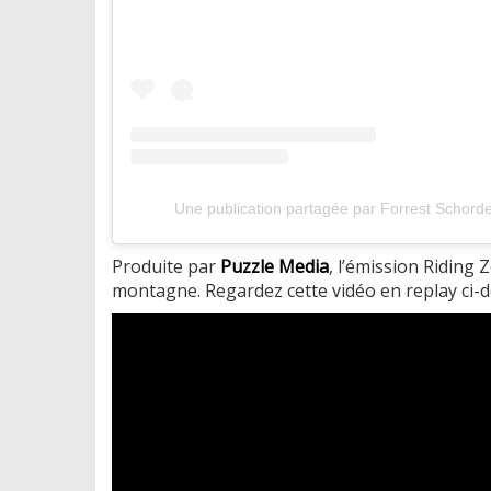
Une publication partagée par Forrest Schord
Produite par
Puzzle Media
, l’émission Riding 
montagne. Regardez cette vidéo en replay ci-