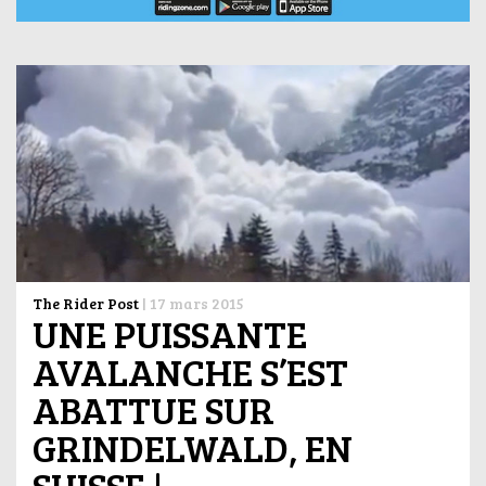
The Rider Post
|
17 mars 2015
UNE PUISSANTE
AVALANCHE S’EST
ABATTUE SUR
GRINDELWALD, EN
SUISSE !