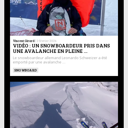
Vincent Girard
|
2 février 2026
VIDÉO : UN SNOWBOARDEUR PRIS DANS
UNE AVALANCHE EN PLEINE …
Le snowboardeur allemand Leonardo Schweizer a été
emporté par une avalanche …
SNOWBOARD