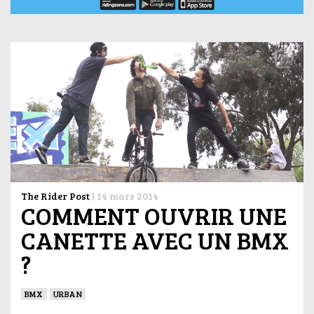
The Rider Post
|
14 mars 2014
COMMENT OUVRIR UNE
CANETTE AVEC UN BMX
?
BMX
URBAN