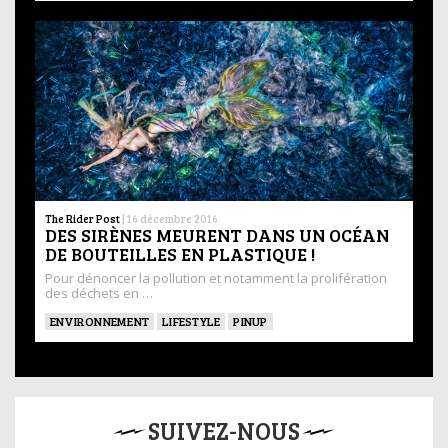
The Rider Post
|
16 décembre 2016
DES SIRÈNES MEURENT DANS UN OCÉAN
DE BOUTEILLES EN PLASTIQUE !
Pour dénoncer la pollution et notamment la prolifération
des déchets en …
ENVIRONNEMENT
LIFESTYLE
PINUP
SUIVEZ-NOUS