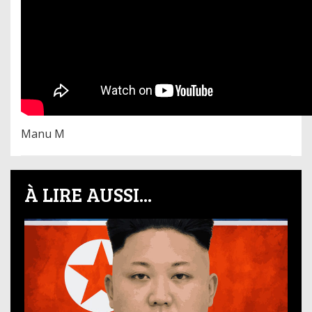
Manu M
À LIRE AUSSI...