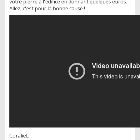
votre pierre à l'édifice en donnant quelques euros.
Allez, c'est pour la bonne cause !
CoralieL