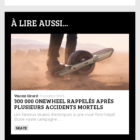
À LIRE AUSSI...
Vincent Girard
|
3 octobre 2023
300 000 ONEWHEEL RAPPELÉS APRÈS
PLUSIEURS ACCIDENTS MORTELS
Les fameux skates électriques à une roue font l’objet
d’une vaste campagne …
SKATE