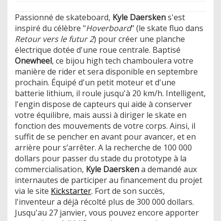
Passionné de skateboard,
Kyle Daersken
s'est
inspiré du célèbre "
Hoverboard
" (le skate fluo dans
Retour vers le futur 2
) pour créer une planche
électrique dotée d'une roue centrale. Baptisé
Onewheel
, ce bijou high tech chamboulera votre
manière de rider et sera disponible en septembre
prochain. Équipé d'un petit moteur et d'une
batterie lithium, il roule jusqu'à 20 km/h. Intelligent,
l'engin dispose de capteurs qui aide à conserver
votre équilibre, mais aussi à diriger le skate en
fonction des mouvements de votre corps. Ainsi, il
suffit de se pencher en avant pour avancer, et en
arrière pour s’arrêter. A la recherche de 100 000
dollars pour passer du stade du prototype à la
commercialisation,
Kyle Daersken
a demandé aux
internautes de participer au financement du projet
via le site
Kickstarter
. Fort de son succès,
l'inventeur a déjà récolté plus de 300 000 dollars.
Jusqu'au 27 janvier, vous pouvez encore apporter