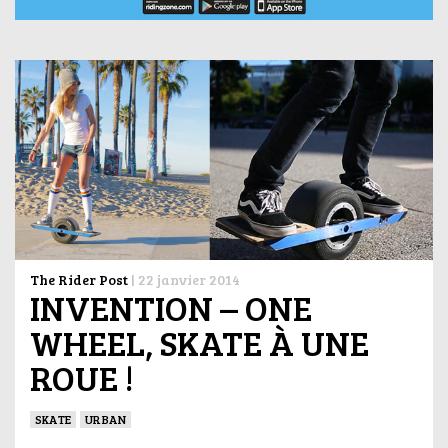
The Rider Post
|
22 janvier 2014
INVENTION – ONE
WHEEL, SKATE À UNE
ROUE !
SKATE
URBAN