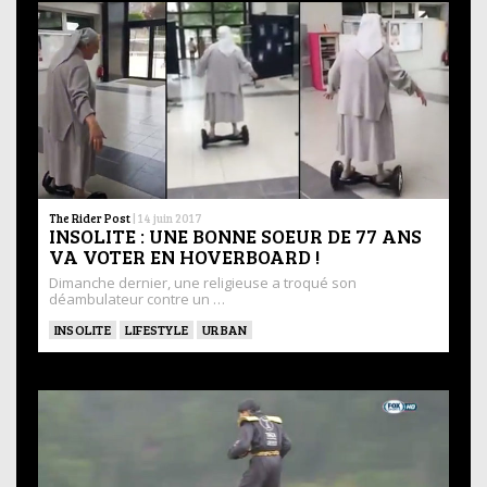
The Rider Post
|
14 juin 2017
INSOLITE : UNE BONNE SOEUR DE 77 ANS
VA VOTER EN HOVERBOARD !
Dimanche dernier, une religieuse a troqué son
déambulateur contre un …
INSOLITE
LIFESTYLE
URBAN