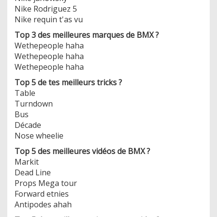
Nike Rodriguez 5
Nike requin t'as vu
Top 3 des meilleures marques de BMX ?
Wethepeople haha
Wethepeople haha
Wethepeople haha
Top 5 de tes meilleurs tricks ?
Table
Turndown
Bus
Décade
Nose wheelie
Top 5 des meilleures vidéos de BMX ?
Markit
Dead Line
Props Mega tour
Forward etnies
Antipodes ahah