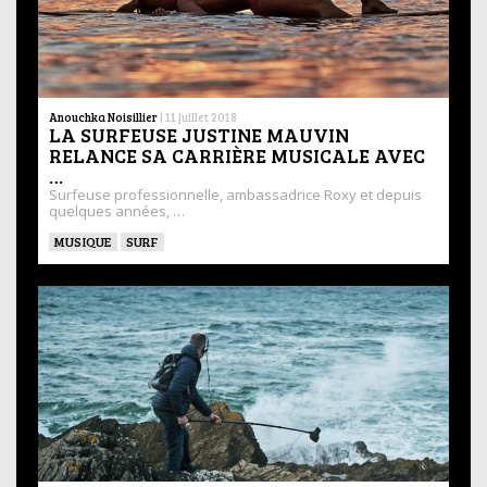
Anouchka Noisillier
|
11 juillet 2018
LA SURFEUSE JUSTINE MAUVIN
RELANCE SA CARRIÈRE MUSICALE AVEC
…
Surfeuse professionnelle, ambassadrice Roxy et depuis
quelques années, …
MUSIQUE
SURF