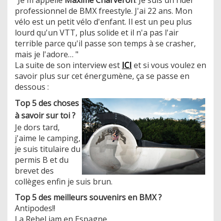
professionnel de BMX freestyle. J'ai 22 ans. Mon
vélo est un petit vélo d'enfant. Il est un peu plus
lourd qu'un VTT, plus solide et il n'a pas l'air
terrible parce qu'il passe son temps à se crasher,
mais je l'adore… "
La suite de son interview est
ICI
et si vous voulez en
savoir plus sur cet énergumène, ça se passe en
dessous :
Top 5 des choses
à savoir sur toi ?
Je dors tard,
j'aime le camping,
je suis titulaire du
permis B et du
brevet des
collèges enfin je suis brun.
Top 5 des meilleurs souvenirs en BMX ?
Antipodes!!
La Rebel jam en Espagne