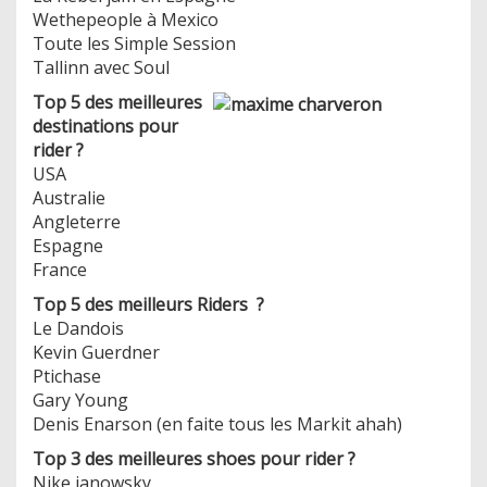
Wethepeople à Mexico
Toute les Simple Session
Tallinn avec Soul
Top 5 des meilleures
destinations pour
rider ?
USA
Australie
Angleterre
Espagne
France
Top 5 des meilleurs Riders ?
Le Dandois
Kevin Guerdner
Ptichase
Gary Young
Denis Enarson (en faite tous les Markit ahah)
Top 3 des meilleures shoes pour rider ?
Nike janowsky