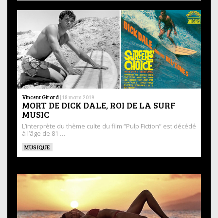
Vincent Girard
|
18 mars 2019
MORT DE DICK DALE, ROI DE LA SURF
MUSIC
L’interprète du thème culte du film “Pulp Fiction” est décédé
à l’âge de 81 …
MUSIQUE