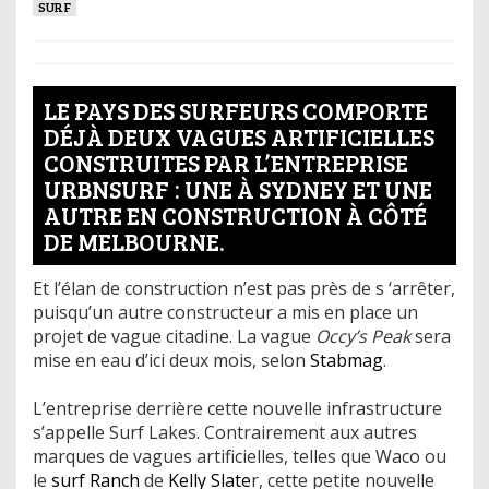
SURF
LE PAYS DES SURFEURS COMPORTE
DÉJÀ DEUX VAGUES ARTIFICIELLES
CONSTRUITES PAR L’ENTREPRISE
URBNSURF : UNE À SYDNEY ET UNE
AUTRE EN CONSTRUCTION À CÔTÉ
DE MELBOURNE.
Et l’élan de construction n’est pas près de s ‘arrêter,
puisqu’un autre constructeur a mis en place un
projet de vague citadine. La vague
Occy’s Peak
sera
mise en eau d’ici deux mois, selon
Stabmag
.
L’entreprise derrière cette nouvelle infrastructure
s’appelle Surf Lakes. Contrairement aux autres
marques de vagues artificielles, telles que Waco ou
le
surf Ranch
de
Kelly Slate
r, cette petite nouvelle