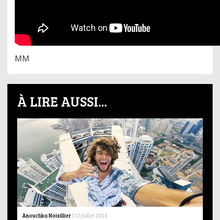
MM
À LIRE AUSSI...
Anouchka Noisillier
|
12 juillet 2018