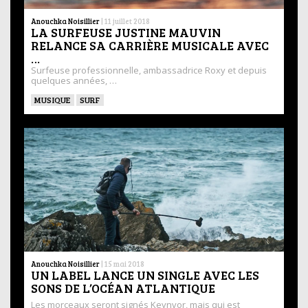
Anouchka Noisillier
|
11 juillet 2018
LA SURFEUSE JUSTINE MAUVIN
RELANCE SA CARRIÈRE MUSICALE AVEC
…
Surfeuse professionnelle, ambassadrice Roxy et depuis
quelques années, …
MUSIQUE
SURF
Anouchka Noisillier
|
15 mai 2018
UN LABEL LANCE UN SINGLE AVEC LES
SONS DE L’OCÉAN ATLANTIQUE
Les morceaux seront signés Keynvor, mais qui est