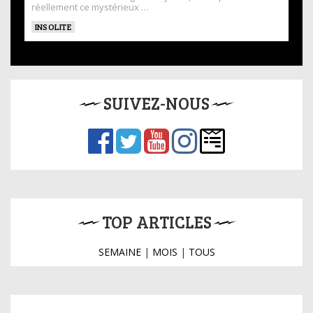
réellement ce mystérieux …
INSOLITE
SUIVEZ-NOUS
TOP ARTICLES
SEMAINE
|
MOIS
|
TOUS