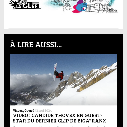
À LIRE AUSSI...
Vincent Girard
|
2 mai 2024
VIDÉO : CANDIDE THOVEX EN GUEST-
STAR DU DERNIER CLIP DE BIGA*RANX