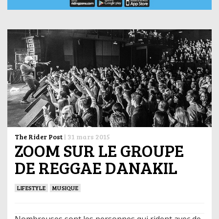
The Rider Post
|
31 mars 2015
ZOOM SUR LE GROUPE
DE REGGAE DANAKIL
LIFESTYLE
MUSIQUE
Nombreuses sont les personnes qui rident avec de