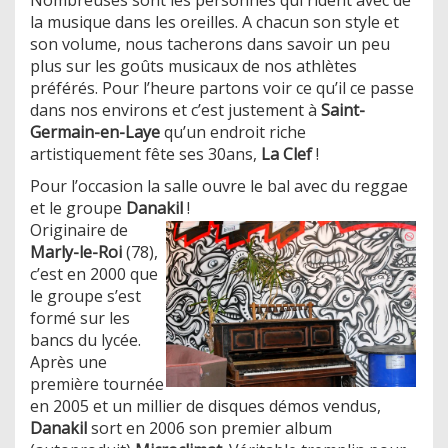
la musique dans les oreilles. A chacun son style et
son volume, nous tacherons dans savoir un peu
plus sur les goûts musicaux de nos athlètes
préférés. Pour l’heure partons voir ce qu’il ce passe
dans nos environs et c’est justement à
Saint-
Germain-en-Laye
qu’un endroit riche
artistiquement fête ses 30ans,
La Clef
!
Pour l’occasion la salle ouvre le bal avec du reggae
et le groupe
Danakil
!
Originaire de
Marly-le-Roi
(78),
c’est en 2000 que
le groupe s’est
formé sur les
bancs du lycée.
Après une
première tournée
en 2005 et un millier de disques démos vendus,
Danakil
sort en 2006 son premier album