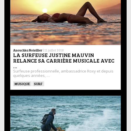
Anouchka Noisillier
|
11 juillet 2018
LA SURFEUSE JUSTINE MAUVIN
RELANCE SA CARRIÈRE MUSICALE AVEC
…
Surfeuse professionnelle, ambassadrice Roxy et depuis
quelques années, …
MUSIQUE
SURF