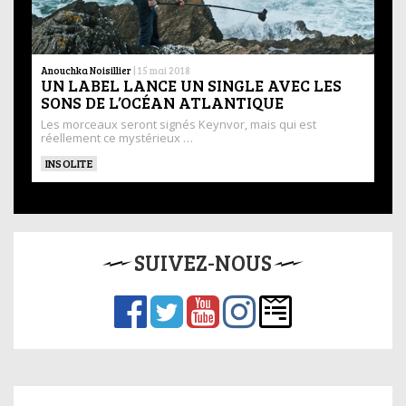
Anouchka Noisillier
|
15 mai 2018
UN LABEL LANCE UN SINGLE AVEC LES
SONS DE L’OCÉAN ATLANTIQUE
Les morceaux seront signés Keynvor, mais qui est
réellement ce mystérieux …
INSOLITE
SUIVEZ-NOUS